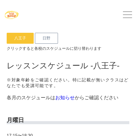
八王子
日野
クリックすると各校のスケジュールに切り替わります
レッスンスケジュール -八王子-
※対象年齢をご確認ください。特に記載が無いクラスはど
なたでも受講可能です。
各月のスケジュールは
お知らせ
からご確認ください
月曜日
17:15〜18:30