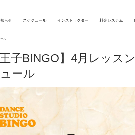
お知らせ
スケジュール
インストラクター
料金システム
ュール
王子BINGO】4月レッス
ュール