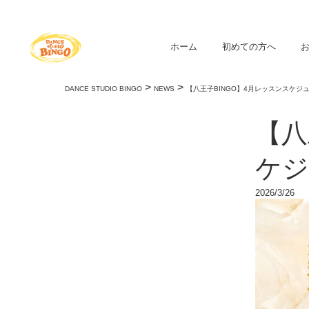
ホーム
初めての方へ
>
>
DANCE STUDIO BINGO
NEWS
【八王子BINGO】4月レッスンスケジ
【八
ケジ
2026/3/26