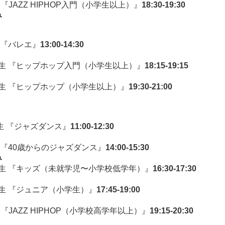
生 『JAZZ HIPHOP入門（小学生以上）』
18:30-19:30
み
 『バレエ』
13:00-14:30
生 『ヒップホップ入門（小学生以上）』
18:15-19:15
生 『ヒップホップ（小学生以上）』
19:30-21:00
先生 『ジャズダンス』
11:00-12:30
 『40歳からのジャズダンス』
14:00-15:30
み
生 『キッズ（未就学児〜小学校低学年）』
16:30-17:30
生 『ジュニア（小学生）』
17:45-19:00
生 『JAZZ HIPHOP（小学校高学年以上）』
19:15-20:30