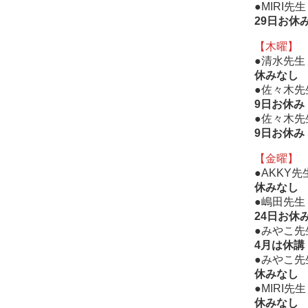
●MIRI先
29日お休
【木曜】
●清水先生
休みなし
●佐々木先
9日お休み
●佐々木先
9日お休み
【金曜】
●AKKY
休みなし
●嶋田先生
24日お休
●みやこ先
4月は休講
●みやこ先
休みなし
●MIRI先
休みなし