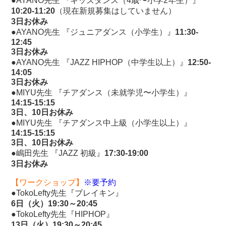
●AYANO先生 『キッズダンス（4歳〜小学2年生）』
10:20-11:20
（現在新規募集はしていません）
3日お休み
●AYANO先生 『ジュニアダンス（小学生）』
11:30-
12:45
3日お休み
●AYANO先生 『JAZZ HIPHOP（中学生以上）』
12:50-
14:05
3日お休み
●MIYU先生 『チアダンス（未就学児〜小学生）』
14:15-15:15
3日、10日お休み
●MIYU先生 『チアダンス中上級（小学生以上）』
14:15-15:15
3日、10日お休み
●嶋田先生 『JAZZ 初級』
17:30-19:00
3日お休み
【ワークショップ】
※要予約
●TokoLefty先生『ブレイキン』
6日（火）19:30～20:45
●TokoLefty先生『HIPHOP』
13日（火）19:30～20:45