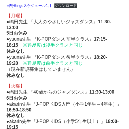
日野Bingoスケジュール1月
ダウンロード
【月曜】
●嶋田先生 『大人のやさしいジャズダンス』
11:30-
13:00
5日お休み
●yuuna先生 『K-POPダンス 前半クラス』
17:15-
18:15
※難易度は後半クラスと同じ
休みなし
●yuuna先生 『K-POPダンス 後半クラス』
18:20-
19:20
※難易度は前半クラスと同じ
（現在新規募集はしていません）
休みなし
【火曜】
●嶋田先生 『40歳からのジャズダンス』
11:30-13:00
6
日お休み
●akarin先生『J-POP KIDS入門（小学1年生～4年生）』
16:50-18:50
休みなし
●akarin先生『J-POP KIDS（小学5年生以上）』
18:00-
19:15