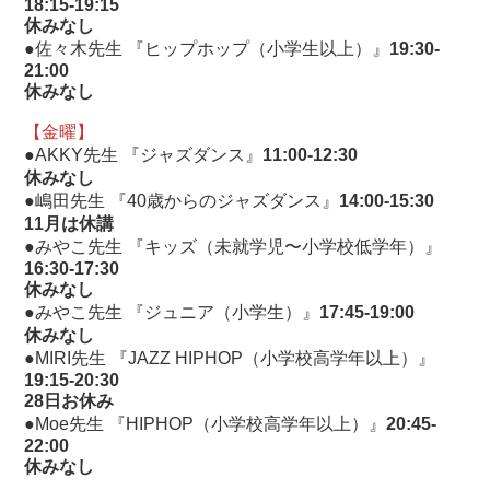
18:15-19:15
休みなし
●佐々木先生 『ヒップホップ（小学生以上）』
19:30-
21:00
休みなし
【金曜】
●AKKY先生 『ジャズダンス』
11:00-12:30
休みなし
●嶋田先生 『40歳からのジャズダンス』
14:00-15:30
11月は休講
●みやこ先生 『キッズ（未就学児〜小学校低学年）』
16:30-17:30
休みなし
●みやこ先生 『ジュニア（小学生）』
17:45-19:00
休みなし
●MIRI先生 『JAZZ HIPHOP（小学校高学年以上）』
19:15-20:30
28日お休み
●Moe先生 『HIPHOP（小学校高学年以上）』
20:45-
22:00
休みなし