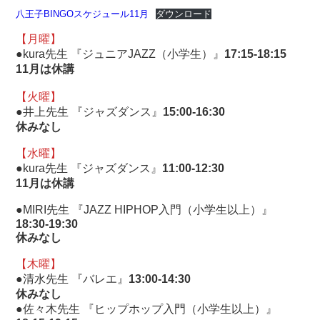
八王子BINGOスケジュール11月
ダウンロード
【月曜】
●kura先生 『ジュニアJAZZ（小学生）』
17:15-18:15
11月は休講
【火曜】
●井上先生 『ジャズダンス』
15:00-16:30
休みなし
【水曜】
●kura先生 『ジャズダンス』
11:00-12:30
11月は休講
●MIRI先生 『JAZZ HIPHOP入門（小学生以上）』
18:30-19:30
休みなし
【木曜】
●清水先生 『バレエ』
13:00-14:30
休みなし
●佐々木先生 『ヒップホップ入門（小学生以上）』