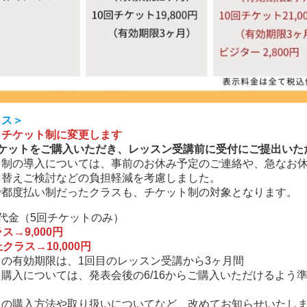
ラス＞
らチケット制に変更します
チケットをご購入いただき、レッスン受講前に受付にご提出いた
ト制の導入については、事前のお休み予定のご連絡や、急なお
り替えご検討などの負担軽減を考慮しました。
で都度払い制だったクラスも、チケット制の対象となります。
代金（5回チケットのみ）
ス→9,000円
クラス→10,000円
の有効期限は、1回目のレッスン受講から3ヶ月間
購入については、発表会後の6/16からご購入いただけるよう
トの購入方法や取り扱いについてなど、改めてお知らせいたし