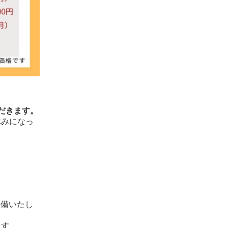
だきます。
休みになっ
準備いたし
ます