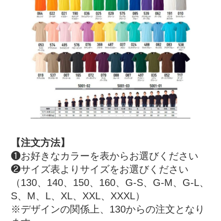
【注文方法】
❶お好きなカラーを表からお選びください
❷サイズ表よりサイズをお選びください
（130、140、150、160、G-S、G-M、G-L、
S、M、L、XL、XXL、XXXL）
※デザインの関係上、130からの注文となり