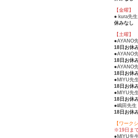
【金曜】
● kura
休みなし
【土曜】
●AYAN
18日お休
●AYAN
18日お休
●AYANO
18日お休
●MIYU
18日お休
●MIYU
18日お休
●嶋田先生 
18日お休
【ワーク
※19日ま
●MIYU