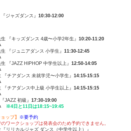
先生 『ジャズダンス』
10:30-12:00
O先生 『キッズダンス 4歳〜小学2年生』
10:20-11:20
み
O先生 『ジュニアダンス 小学生』
11:30-12:45
み
先生 『JAZZ HIPHOP 中学生以上』
12:50-14:05
み
先生 『チアダンス 未就学児〜小学生』
14:15-15:15
み
先生 『チアダンス中上級 小学生以上』
14:15-15:15
み
『JAZZ 初級』
17:30-19:00
み
※4日と11日は18:15~19:45
ショップ】
※要予約
でのワークショップは発表会のため予約できません。
先生『リリカルジャズ ダンス（中学生以上）』