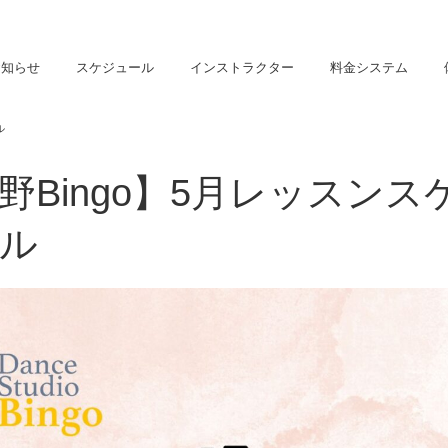
お知らせ
スケジュール
インストラクター
料金システム
ル
野Bingo】5月レッスンス
ル