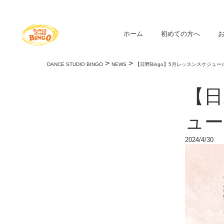
ホーム
初めての方へ
>
>
DANCE STUDIO BINGO
NEWS
【日野Bingo】5月レッスンスケジュー
【日
ュー
2024/4/30