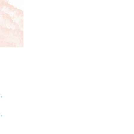
す。
す。