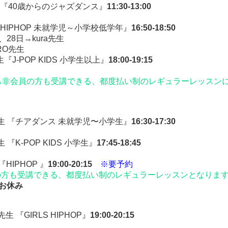
 『40歳からのジャズダンス』
11:30-13:00
S HIPHOP 未就学児～小学校低学年』
16:50-18:50
、28日→kura先生
IRO先生
先生『J-POP KIDS 小学生以上』
18:00-19:15
ら非会員の方も受講できる、都度払い制のレギュラーレッスン
i先生 『チアダンス 未就学児〜小学生』
16:30-17:30
先生 『K-POP KIDS 小学生』
17:45-18:45
HIPHOP 』
19:00-20:15
※要予約
の方も受講できる、都度払い制のレギュラーレッスンとなりま
日お休み
o先生 『GIRLS HIPHOP』
19:00-20:15