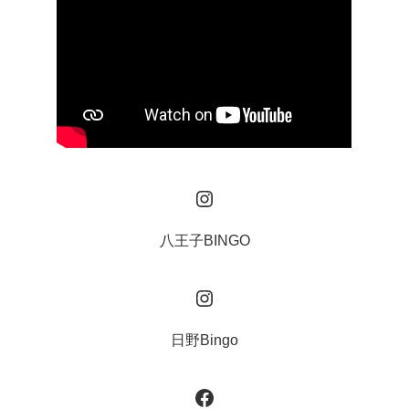
Instagram
八王子BINGO
Instagram
日野Bingo
Facebook