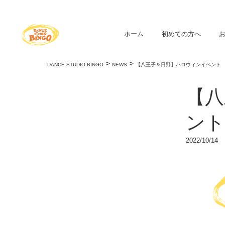
ホーム
初めての方へ
>
>
DANCE STUDIO BINGO
NEWS
【八王子＆日野】ハロウィンイベント
【八
ント
2022/10/14