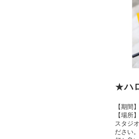
★
ハ
【期間】1
【場所
スタジ
ださい