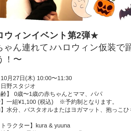
ロウィンイベント第2弾
★
ちゃん連れて♪ハロウィン仮装で
う！〜
月27日(木) 10:00〜11:30
】日野スタジオ
齢】 0歳〜1歳の赤ちゃんとママ、パパ
】一組¥1,100 (税込) ※予約制となります。
】水分、バスタオルまたはヨガマット、抱っこひ
ラクター】kura & yuuna