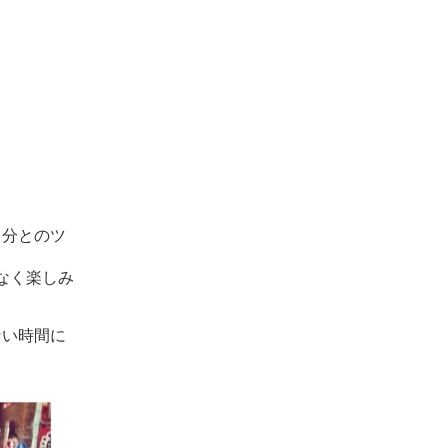
自分とのツ
なく楽しみ
ない時間に